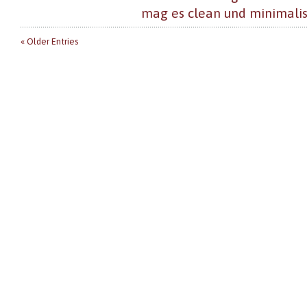
mag es clean und minimalis
« Older Entries