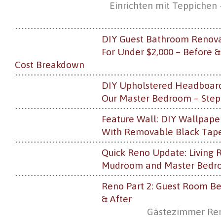
Einrichten mit Teppichen 
DIY Guest Bathroom Renova
For Under $2,000 – Before &
Cost Breakdown
DIY Upholstered Headboard
Our Master Bedroom – Step-
Feature Wall: DIY Wallpape
With Removable Black Tap
Quick Reno Update: Living 
Mudroom and Master Bedr
Reno Part 2: Guest Room Be
& After
Gästezimmer Ren