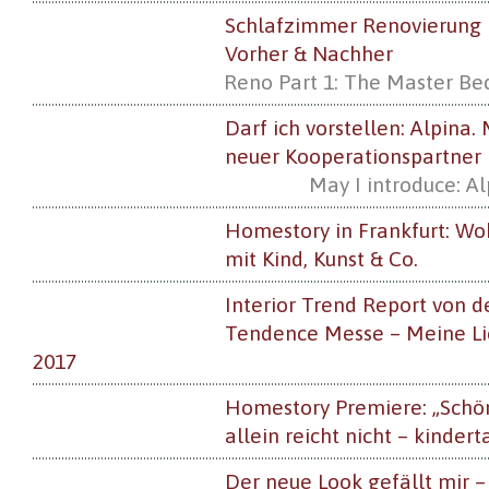
Schlafzimmer Renovierung
Vorher & Nachher
Reno Part 1: The Master Be
Darf ich vorstellen: Alpina.
neuer Kooperationspartner
May I introduce: A
Homestory in Frankfurt: W
mit Kind, Kunst & Co.
Interior Trend Report von d
Tendence Messe – Meine Lie
2017
Homestory Premiere: „Schö
allein reicht nicht – kindert
Der neue Look gefällt mir –