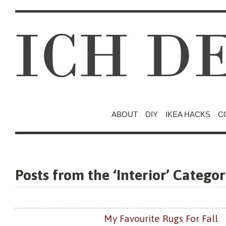
ABOUT
DIY
IKEA HACKS
C
Posts from the ‘Interior’ Catego
My Favourite Rugs For Fall