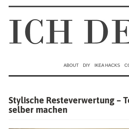
ABOUT
DIY
IKEA HACKS
C
Stylische Resteverwertung – T
selber machen