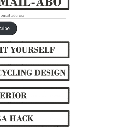
cribe