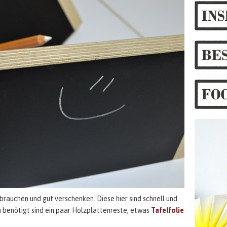
rauchen und gut verschenken. Diese hier sind schnell und
 benötigt sind ein paar Holzplattenreste, etwas
Tafelfolie