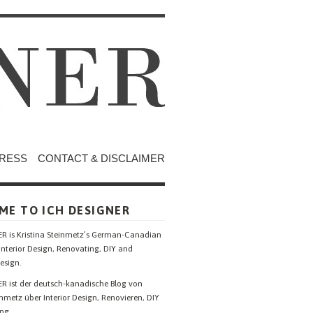
RESS
CONTACT & DISCLAIMER
ME TO ICH DESIGNER
R is Kristina Steinmetz’s German-Canadian
Interior Design, Renovating, DIY and
esign.
R ist der deutsch-kanadische Blog von
inmetz über Interior Design, Renovieren, DIY
ng.