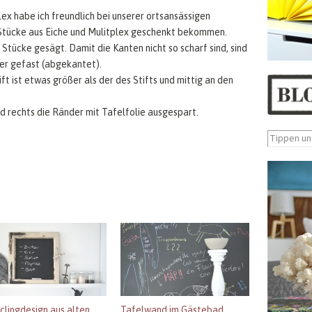
ex habe ich freundlich bei unserer ortsansässigen
Stücke aus Eiche und Mulitplex geschenkt bekommen.
 Stücke gesägt. Damit die Kanten nicht so scharf sind, sind
er gefast (abgekantet).
t ist etwas größer als der des Stifts und mittig an den
nd rechts die Ränder mit Tafelfolie ausgespart.
clingdesign aus alten
Tafelwand im Gästebad