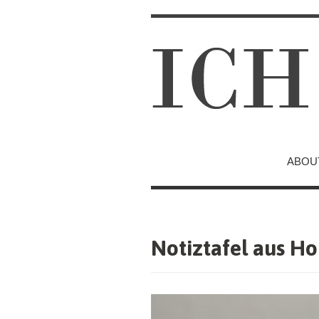
ABOU
Notiztafel aus H