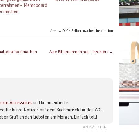
terrahmen – Memoboard
er machen
from →
DIY / Selber machen
,
Inspiration
halter selber machen
Alte Bilderrahmen neu inszeniert →
Luxus Accessoires
und kommentierte:
dee für kurze Notizen auf dem Küchentisch für den WG-
lieben Gruß an den Liebsten am Morgen. Einfach toll!
ANTWORTEN