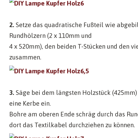
2.
Setze das quadratische Fußteil wie abgebi
Rundhölzern (2 x 110mm und
4 x 520mm), den beiden T-Stücken und den vi
zusammen.
3.
Säge bei dem längsten Holzstück (425mm
eine Kerbe ein.
Bohre am oberen Ende schräg durch das Run
dort das Textilkabel durchziehen zu können.