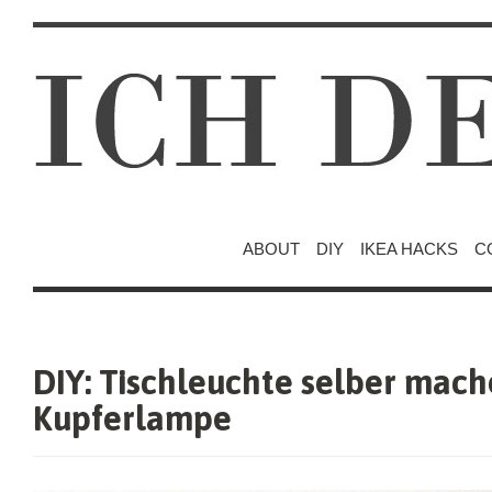
ABOUT
DIY
IKEA HACKS
C
DIY: Tischleuchte selber mach
Kupferlampe