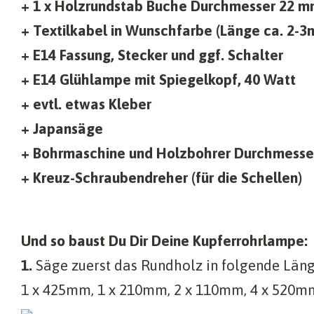
+ 1 x Holzrundstab Buche Durchmesser 22 
+ Textilkabel in Wunschfarbe (Länge ca. 2-3
+ E14 Fassung, Stecker und ggf. Schalter
+ E14 Glühlampe mit Spiegelkopf, 40 Watt
+ evtl. etwas Kleber
+ Japansäge
+ Bohrmaschine und Holzbohrer Durchmesse
+ Kreuz-Schraubendreher (für die Schellen)
Und so baust Du Dir Deine Kupferrohrlampe:
1.
Säge zuerst das Rundholz in folgende Läng
1 x 425mm, 1 x 210mm, 2 x 110mm, 4 x 520m