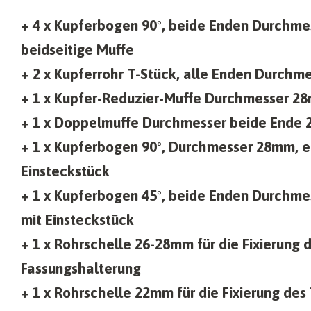
+ 4 x Kupferbogen 90°, beide Enden Durchm
beidseitige Muffe
+ 2 x Kupferrohr T-Stück, alle Enden Durch
+ 1 x Kupfer-Reduzier-Muffe Durchmesser 
+ 1 x Doppelmuffe Durchmesser beide Ende
+ 1 x Kupferbogen 90°, Durchmesser 28mm, e
Einsteckstück
+ 1 x Kupferbogen 45°, beide Enden Durchmes
mit Einsteckstück
+ 1 x Rohrschelle 26-28mm für die Fixierung 
Fassungshalterung
+ 1 x Rohrschelle 22mm für die Fixierung des 