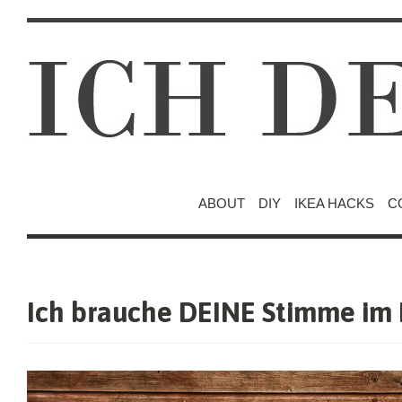
ABOUT
DIY
IKEA HACKS
C
Ich brauche DEINE Stimme im 