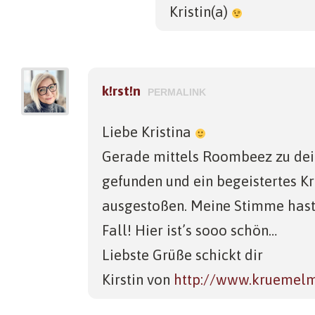
Kristin(a)
k!rst!n
PERMALINK
Liebe Kristina
Gerade mittels Roombeez zu de
gefunden und ein begeistertes K
ausgestoßen. Meine Stimme hast
Fall! Hier ist’s sooo schön…
Liebste Grüße schickt dir
Kirstin von
http://www.kruemelm