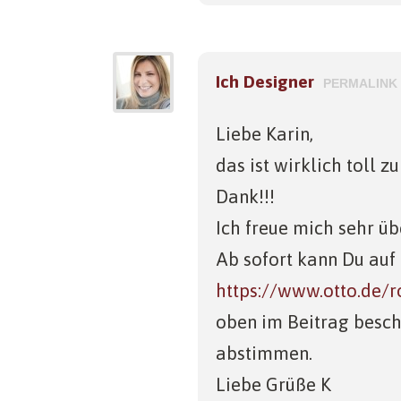
Ich Designer
PERMALINK
Liebe Karin,
das ist wirklich toll z
Dank!!!
Ich freue mich sehr ü
Ab sofort kann Du auf
https://www.otto.de/
oben im Beitrag besch
abstimmen.
Liebe Grüße K