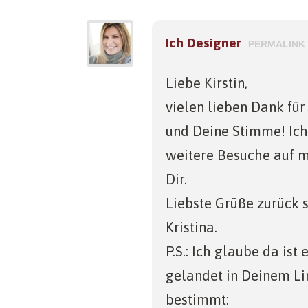
Ich Designer
PERMALINK
Liebe Kirstin,
vielen lieben Dank fü
und Deine Stimme! Ich
weitere Besuche auf 
Dir.
Liebste Grüße zurück s
Kristina.
P.S.: Ich glaube da ist
gelandet in Deinem Li
bestimmt: