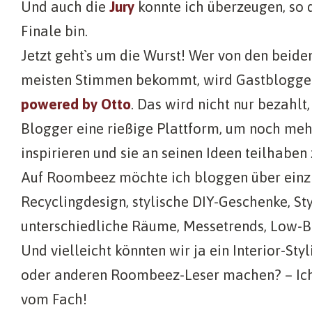
Und auch die
Jury
konnte ich überzeugen, so 
Finale bin.
Jetzt geht`s um die Wurst! Wer von den beiden
meisten Stimmen bekommt, wird Gastblogge
powered by Otto
. Das wird nicht nur bezahlt
Blogger eine rießige Plattform, um noch me
inspirieren und sie an seinen Ideen teilhaben 
Auf Roombeez möchte ich bloggen über einzi
Recyclingdesign, stylische DIY-Geschenke, Sty
unterschiedliche Räume, Messetrends, Low-
Und vielleicht könnten wir ja ein Interior-Sty
oder anderen Roombeez-Leser machen? – Ich 
vom Fach!