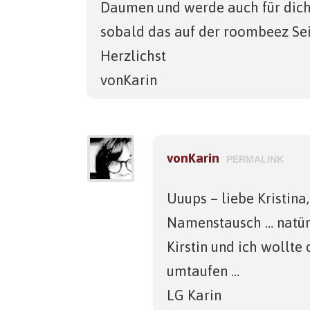
Daumen und werde auch für dic
sobald das auf der roombeez Sei
Herzlichst
vonKarin
vonKarin
PERMALINK
Uuups – liebe Kristina,
Namenstausch … natürl
Kirstin und ich wollte 
umtaufen …
LG Karin