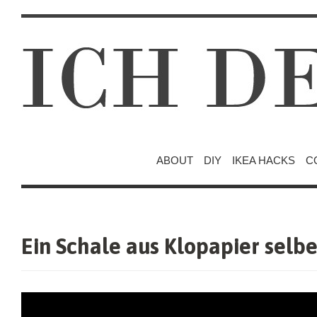
ABOUT
DIY
IKEA HACKS
C
Ein Schale aus Klopapier sel