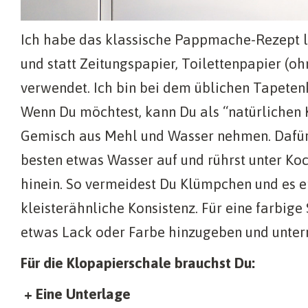
Ich habe das klassische Pappmache-Rezept 
und statt Zeitungspapier, Toilettenpapier (o
verwendet. Ich bin bei dem üblichen Tapetenk
Wenn Du möchtest, kann Du als “natürlichen K
Gemisch aus Mehl und Wasser nehmen. Dafü
besten etwas Wasser auf und rührst unter Ko
hinein. So vermeidest Du Klümpchen und es er
kleisterähnliche Konsistenz. Für eine farbige
etwas Lack oder Farbe hinzugeben und unter
Für die Klopapierschale brauchst Du:
+ Eine Unterlage