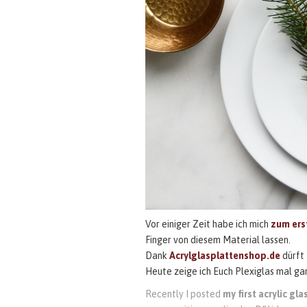
Vor einiger Zeit habe ich mich
zum ers
Finger von diesem Material lassen.
Dank
Acrylglasplattenshop.de
dürft
Heute zeige ich Euch Plexiglas mal ga
Recently I posted
my first acrylic gla