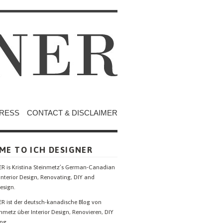
RESS
CONTACT & DISCLAIMER
ME TO ICH DESIGNER
R is Kristina Steinmetz’s German-Canadian
Interior Design, Renovating, DIY and
esign.
R ist der deutsch-kanadische Blog von
inmetz über Interior Design, Renovieren, DIY
ng.