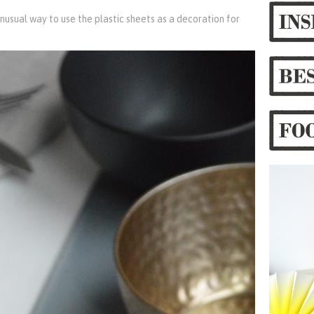
nusual way to use the plastic sheets as a decoration for