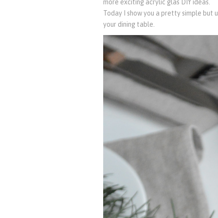
more exciting acrylic glas DIY ideas.
Today I show you a pretty simple but u
your dining table.