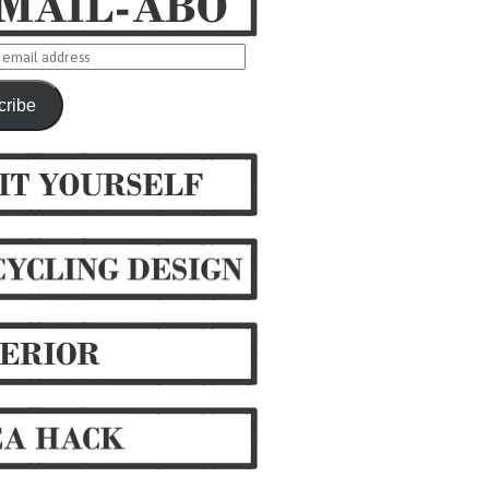
cribe