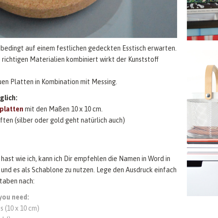
unbedingt auf einem festlichen gedeckten Esstisch erwarten.
 richtigen Materialien kombiniert wirkt der Kunststoff
uen Platten in Kombination mit Messing.
glich:
splatten
mit den Maßen 10 x 10 cm.
ten (silber oder gold geht natürlich auch)
hast wie ich, kann ich Dir empfehlen die Namen in Word in
 und es als Schablone zu nutzen. Lege den Ausdruck einfach
staben nach:
 you need:
s (10 x 10 cm)