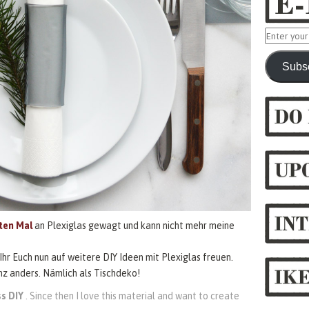
Enter
your
Subs
email
address
ten Mal
an Plexiglas gewagt und kann nicht mehr meine
 Ihr Euch nun auf weitere DIY Ideen mit Plexiglas freuen.
nz anders. Nämlich als Tischdeko!
ss DIY
. Since then I love this material and want to create