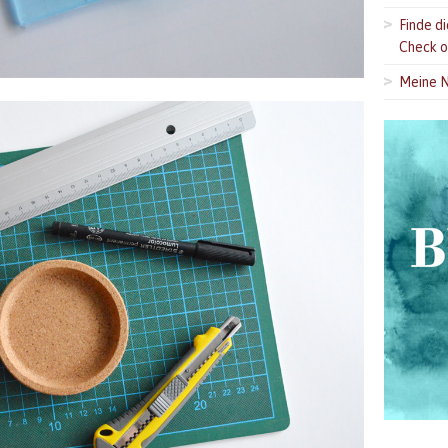
Finde d
Check o
Meine N