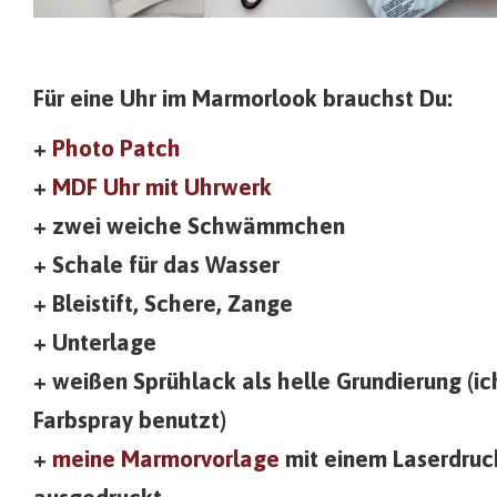
Für eine Uhr im Marmorlook brauchst Du:
+
Photo Patch
+
MDF Uhr mit Uhrwerk
+ zwei weiche Schwämmchen
+ Schale für das Wasser
+ Bleistift, Schere, Zange
+ Unterlage
+ weißen Sprühlack als helle Grundierung (i
Farbspray benutzt)
+
meine Marmorvorlage
mit einem Laserdruc