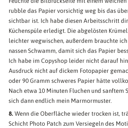
Feuchte die Bildrückseite mit einem weich
rubble das Papier vorsichtig weg bis das üb
sichtbar ist. Ich habe diesen Arbeitsschritt di
Küchenspüle erledigt. Die abgelösten Krümel
leichter wegwischen, außerdem brauchte ich
nassen Schwamm, damit sich das Papier besse
Ich habe im Copyshop leider nicht darauf hi
Ausdruck nicht auf dickem Fotopapier gemac
oder 90 Gramm schweres Papier hätte vollk
Nach etwa 10 Minuten Fluchen und sanftem 
sich dann endlich mein Marmormuster.
8.
Wenn die Oberfläche wieder trocken ist, tr
Schicht Photo Patch zum Versiegeln des Motiv