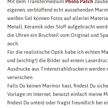
Mit dem Transfermedium
Photo Patch
zauber
eigenen, verblüffend echt aussehenden Mar
weißen Gel können Fotos auf allerlei Materia
Metall, Keramik oder Stoff aufgebracht werd
die Uhren ein Bruchteil vom Original und Sp
auch.
Für die realistische Optik habe ich echten M
und (wichtig!) die Bilder auf einem Laserdru
Ausdrucke aus Tintenstrahldruckern werden n
verwischen.
Falls Du keinen Marmor hast, findest Du sich
Vorlage im Internet, benutzt einfach meine 
findest Du unten) oder fragst freundlich bei 