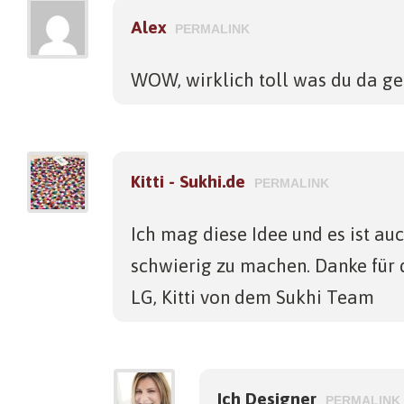
Alex
PERMALINK
WOW, wirklich toll was du da gem
Kitti - Sukhi.de
PERMALINK
Ich mag diese Idee und es ist auc
schwierig zu machen. Danke für d
LG, Kitti von dem Sukhi Team
Ich Designer
PERMALINK