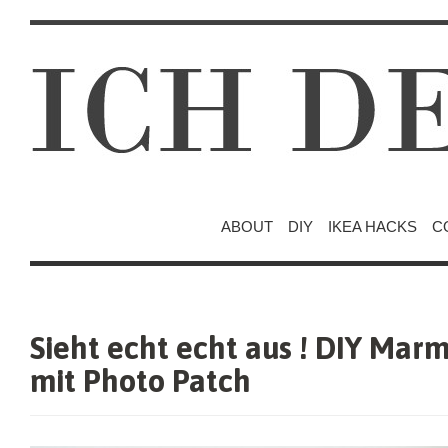
ABOUT
DIY
IKEA HACKS
C
Sieht echt echt aus ! DIY Ma
mit Photo Patch