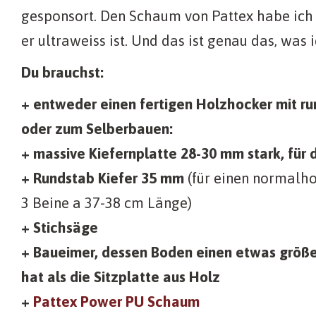
gesponsort. Den Schaum von Pattex habe ich
er ultraweiss ist. Und das ist genau das, was 
Du brauchst:
+ entweder einen fertigen Holzhocker mit ru
oder zum Selberbauen:
+ massive Kiefernplatte 28-30 mm stark, für 
+ Rundstab Kiefer 35 mm
(für einen normalh
3 Beine a 37-38 cm Länge)
+ Stichsäge
+ Baueimer, dessen Boden einen etwas größ
hat als die Sitzplatte aus Holz
+
Pattex Power PU Schaum