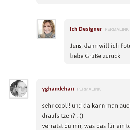
Ich Designer
PERMALINK
Jens, dann will ich Fot
liebe Grüße zurück
yghandehari
PERMALINK
sehr cool!! und da kann man auch
draufsitzen? ;-))
verrätst du mir, was das für ein t