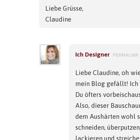
Liebe Grüsse,
Claudine
Ich Designer
PERMALINK
Liebe Claudine, oh wie
mein Blog gefällt! Ich
Du öfters vorbeischaus
Also, dieser Bauschau
dem Aushärten wohl sc
schneiden, überputzen
lackieren und streiche