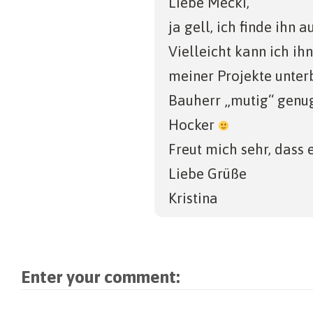
Liebe Mecki,
ja gell, ich finde ihn 
Vielleicht kann ich ih
meiner Projekte unter
Bauherr „mutig“ genug 
Hocker
Freut mich sehr, dass e
Liebe Grüße
Kristina
Enter your comment: