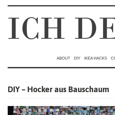
ABOUT
DIY
IKEA HACKS
C
DIY – Hocker aus Bauschaum