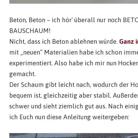
Beton, Beton – ich hör` überall nur noch BETO
BAUSCHAUM!
Nicht, dass ich Beton ablehnen würde.
Ganz i
mit „neuen“ Materialien habe ich schon imm
experimentiert. Also habe ich mir nun Hock
gemacht.
Der Schaum gibt leicht nach, wodurch der Ho
bequem ist, gleichzeitig aber stabil. Außerdem
schwer und sieht ziemlich gut aus. Nach eini
ich Euch nun diese Anleitung weitergeben: