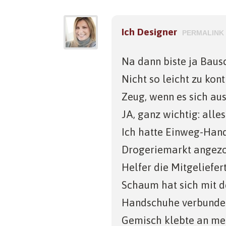
Ich Designer
PERMALINK
Na dann biste ja Baus
Nicht so leicht zu kont
Zeug, wenn es sich au
JA, ganz wichtig: alle
Ich hatte Einweg-Han
Drogeriemarkt angezo
Helfer die Mitgeliefer
Schaum hat sich mit d
Handschuhe verbunde
Gemisch klebte an mei