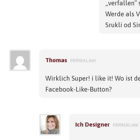
„verfallen“ s
Werde als V
Srukli od Si
Thomas
PERMALINK
Wirklich Super! i like it! Wo ist 
Facebook-Like-Button?
Ich Designer
PERMALINK