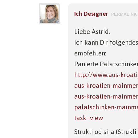
Ich Designer
PERMALINK
Liebe Astrid,
ich kann Dir folgendes
empfehlen:
Panierte Palatschinke
http://www.aus-kroati
aus-kroatien-mainmen
aus-kroatien-mainmen
palatschinken-mainm
task=view
Strukli od sira (Strukli