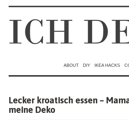
ABOUT
DIY
IKEA HACKS
C
Lecker kroatisch essen – Mam
meine Deko