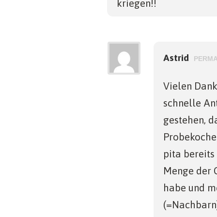
kriegen!!
Astrid
PERMA
Vielen Dank
schnelle An
gestehen, d
Probekoche
pita bereits
Menge der 
habe und m
(=Nachbarn)