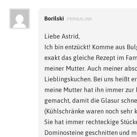
Borilski
PERMALINK
Liebe Astrid,
Ich bin entzückt! Komme aus Bu
exakt das gleiche Rezept im Fa
meiner Mutter. Auch meiner abso
Lieblingskuchen. Bei uns heißt e
meine Mutter hat ihn immer zur 
gemacht, damit die Glasur schnel
(Kühlschränke waren noch sehr kl
Sie hat immer rechteckige Stück
Dominosteine geschnitten und mi