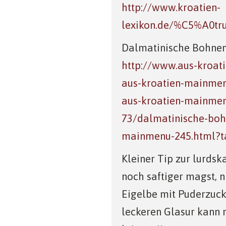
http://www.kroatien-
lexikon.de/%C5%A0tr
Dalmatinische Bohnen
http://www.aus-kroati
aus-kroatien-mainmen
aus-kroatien-mainme
73/dalmatinische-bo
mainmenu-245.html?t
Kleiner Tip zur lurdsk
noch saftiger magst,
Eigelbe mit Puderzuck
leckeren Glasur kann 