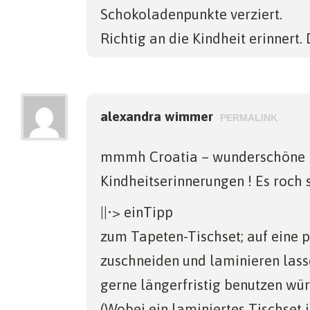
Schokoladenpunkte verziert.
Richtig an die Kindheit erinnert.
alexandra wimmer
PERMALINK
mmmh Croatia – wunderschöne
Kindheitserinnerungen ! Es roch 
||•> einTipp
zum Tapeten-Tischset; auf eine 
zuschneiden und laminieren lasse
gerne längerfristig benutzen wür
(Wobei ein laminiertes Tischset