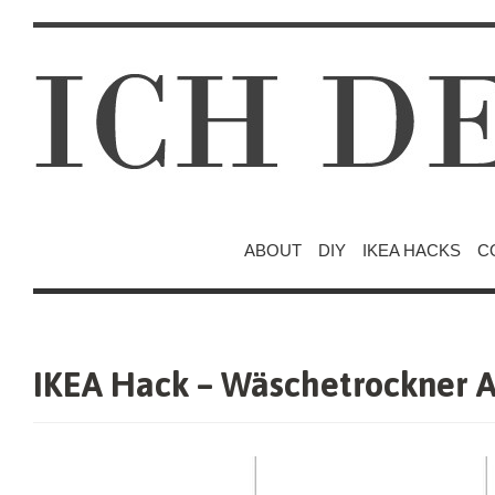
ABOUT
DIY
IKEA HACKS
C
IKEA Hack – Wäschetrockner