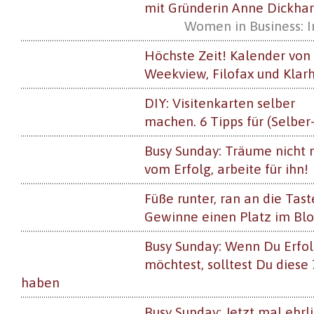
mit Gründerin Anne Dickhar
Women in Business: I
Höchste Zeit! Kalender von
Weekview, Filofax und Klarh
DIY: Visitenkarten selber
machen. 6 Tipps für (Selbe
Busy Sunday: Träume nicht 
vom Erfolg, arbeite für ihn!
Füße runter, ran an die Tast
Gewinne einen Platz im Bl
Busy Sunday: Wenn Du Erfo
möchtest, solltest Du diese
haben
Busy Sunday: Jetzt mal ehrli