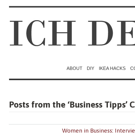
ABOUT
DIY
IKEA HACKS
C
Posts from the ‘Business Tipps’ 
Women in Business: Intervi